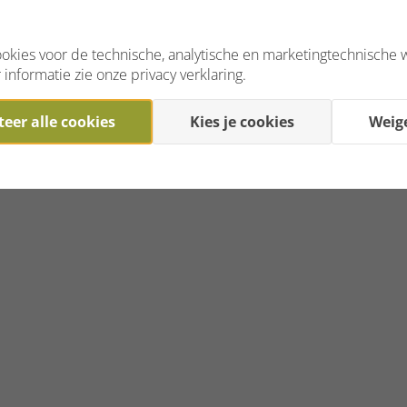
okies voor de technische, analytische en marketingtechnische 
informatie zie onze privacy verklaring.
eer alle cookies
Kies je cookies
Weig