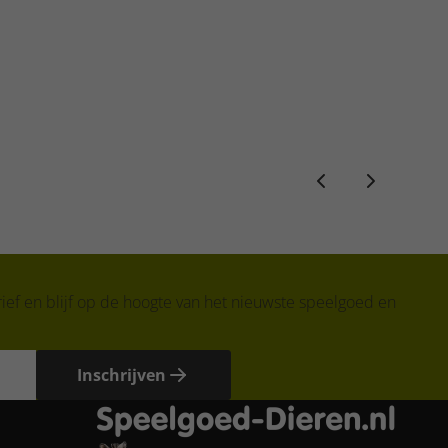
ief en blijf op de hoogte van het nieuwste speelgoed en
Inschrijven