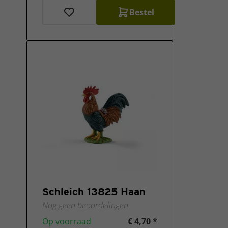
Bestel
Schleich 13825 Haan
Nog geen beoordelingen
Op voorraad
€ 4,70 *