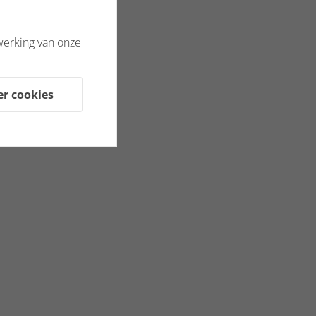
werking van onze
er cookies