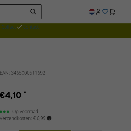
& Collect
Contact
EAN: 3465000511692
€
4,10
*
Op voorraad
Verzendkosten: € 6,99