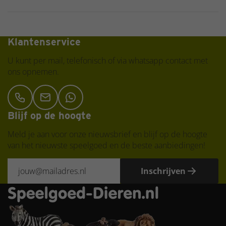
Klantenservice
U kunt per mail, telefonisch of via whatsapp contact met
ons opnemen.
Blijf op de hoogte
Meld je aan voor onze nieuwsbrief en blijf op de hoogte
van het nieuwste speelgoed en de beste aanbiedingen!
Inschrijven